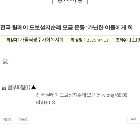
전국 릴레이 도보성지순례 모금 운동 ‘가난한 이들에게 희망을’
가톨릭광주사회복지회
1,119
작성자 :
작성일 :
조회수 :
2025-04-11
첨부파일(1)
▲
1.
전국 릴레이 도보성지순례 모금 운동.png (68.98
Kb) Hit: 8