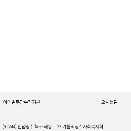
이메일무단수집거부
오시는길
(61244) 전남광주 북구 태봉로 23 가톨릭광주사회복지회