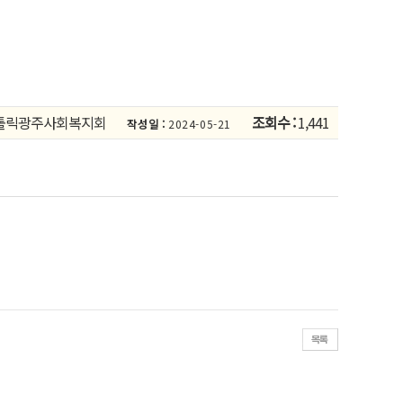
톨릭광주사회복지회
조회수 :
1,441
작성일 :
2024-05-21