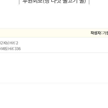
후원회보(빵 다섯 물고기 둘)
작성자 :
가
b) Hit: 2
) Hit: 336