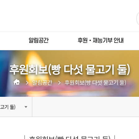
알림공간
후원•재능기부 안내
후원회보(빵 다섯 물고기 둘)
알림공간
후원회보(빵 다섯 물고기 둘)
고기 둘)