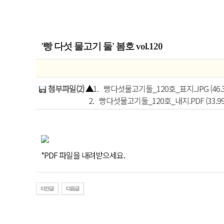
'빵 다섯 물고기 둘' 봄호 vol.120
첨부파일(2)
▲
1.
빵다섯물고기둘_120호_표지.JPG (46.32 K
2.
빵다섯물고기둘_120호_내지.PDF (33.99 MB
*PDF 파일을 내려받으세요.