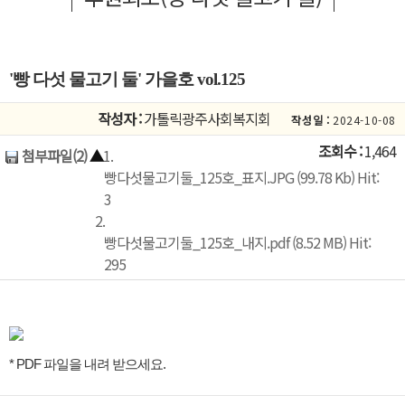
'빵 다섯 물고기 둘' 가을호 vol.125
작성자 :
가톨릭광주사회복지회
작성일 :
2024-10-08
조회수 :
1,464
첨부파일(2)
▲
1.
빵다섯물고기둘_125호_표지.JPG (99.78 Kb) Hit:
3
2.
빵다섯물고기둘_125호_내지.pdf (8.52 MB) Hit:
295
* PDF 파일을 내려 받으세요.