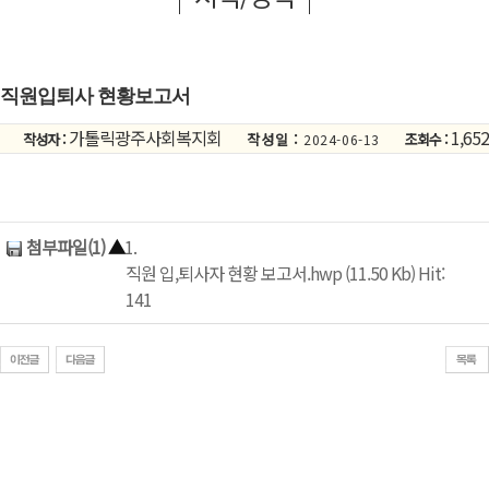
직원입퇴사 현황보고서
가톨릭광주사회복지회
1,652
작성자 :
작성일 :
조회수 :
2024-06-13
첨부파일(1)
▲
1.
직원 입,퇴사자 현황 보고서.hwp (11.50 Kb) Hit:
141