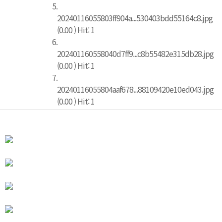
5.
20240116055803ff904a...530403bdd55164c8.jpg
(0.00 ) Hit: 1
6.
202401160558040d7ff9...c8b55482e315db28.jpg
(0.00 ) Hit: 1
7.
20240116055804aaf678...88109420e10ed043.jpg
(0.00 ) Hit: 1