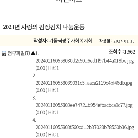
2023년 사랑의 김장김치 나눔운동
작성자 :
가톨릭광주사회복지회
작성일 :
2024-01-16
조회수 :
1,662
첨부파일(7)
▲
1.
202401160558030d2c50...6ed1f97b44a018be.jpg
(0.00 ) Hit: 1
2.
202401160558039031c5...aaca2119c4bf46db.jpg
(0.00 ) Hit: 1
3.
20240116055803ee7472...b954efbacbca9c77.jpg
(0.00 ) Hit: 1
4.
20240116055803f560cd...2b37028b78550b36.jpg
(0.00 ) Hit: 1