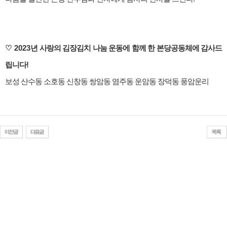
♡ 2023
년 사랑의 김장김치 나눔 운동에 함께 한 본당공동체에 감사드
립니다
!
보성 산수동 소호동 신창동 쌍암동 염주동 운암동 장덕동 풍암운리