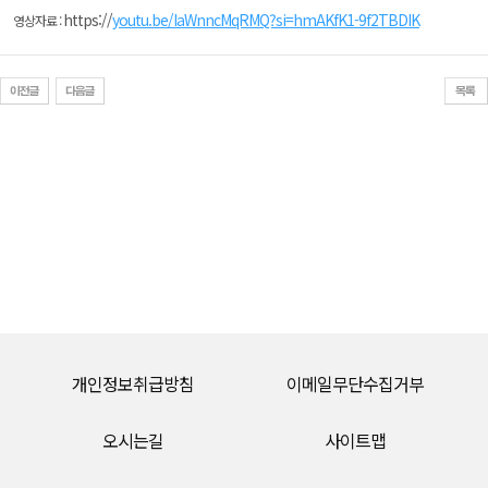
https://
youtu.be/IaWnncMqRMQ?si=hmAKfK1-9f2TBDIK
영상자료 :
개인정보취급방침
이메일무단수집거부
오시는길
사이트맵