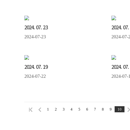
2024. 07. 23
2024. 07.
2024-07-23
2024-07-
2024. 07. 19
2024. 07.
2024-07-22
2024-07-
1
2
3
4
5
6
7
8
9
10