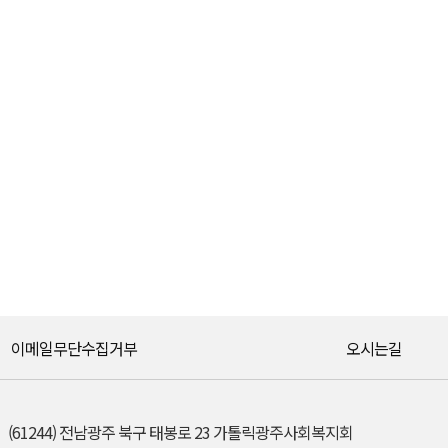
이메일무단수집거부
오시는길
(61244) 전남광주 북구 태봉로 23 가톨릭광주사회복지회