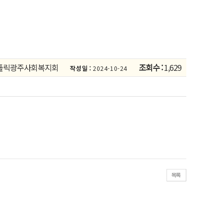
톨릭광주사회복지회
조회수 :
1,629
작성일 :
2024-10-24