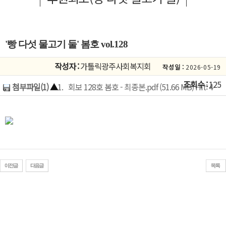
'빵 다섯 물고기 둘' 봄호 vol.128
작성자 :
가톨릭광주사회복지회
작성일 :
2026-05-19
조회수 :
125
첨부파일(1)
▲
1.
회보 128호 봄호 - 최종본.pdf (51.66 MB) Hit: 4