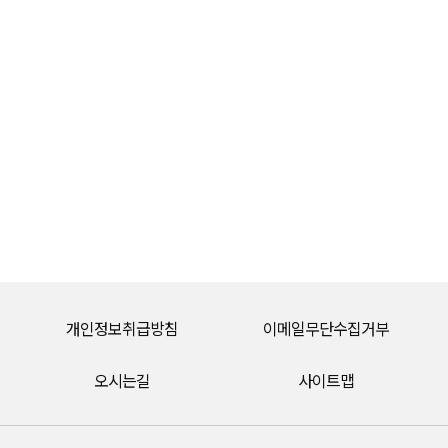
개인정보취급방침
이메일무단수집거부
오시는길
사이트맵