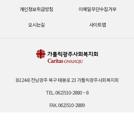
개인정보취급방침
이메일무단수집거부
오시는길
사이트맵
(61244) 전남광주 북구 태봉로 23 가톨릭광주사회복지회
TEL. 062)510-2880 ~ 8
FAX. 062)510-2889
EMAIL. gjcaritas@daum.net
COPYRIGHT (c) 2021 CARITAS GWANGJU. ALL RIGHTS RESERVED.​