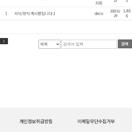
23
3
지회
1,46
2021-11-
1
서식/양식 게시판입니다-1
deco
29
6
1
개인정보취급방침
이메일무단수집거부