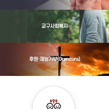
교구사회복지
후원·재능기부(Cumcura)