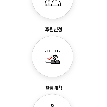
후원신청
월중계획