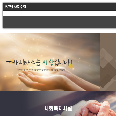
25주년 사료 수집
사회복지시설