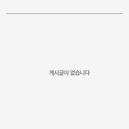
게시글이 없습니다